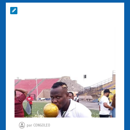
par
CONGOLEO