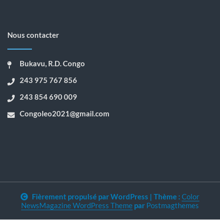
Nous contacter
Bukavu, R.D. Congo
243 975 767 856
243 854 690 009
Congoleo2021@gmail.com
Fièrement propulsé par WordPress
|
Thème :
Color
NewsMagazine WordPress Theme
par
Postmagthemes