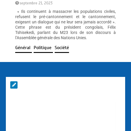
septembre 21, 2023
« Ils continuent à massacrer les populations civiles,
refusent le pré-cantonnement et le cantonnement,
exigeant un dialogue qui ne leur sera jamais accordé ».
Cette phrase est du président congolais, Félix
Tshisekedi, parlant du M23 lors de son discours à
l’Assemblée générale des Nations Unies.
Général
Politique
Société