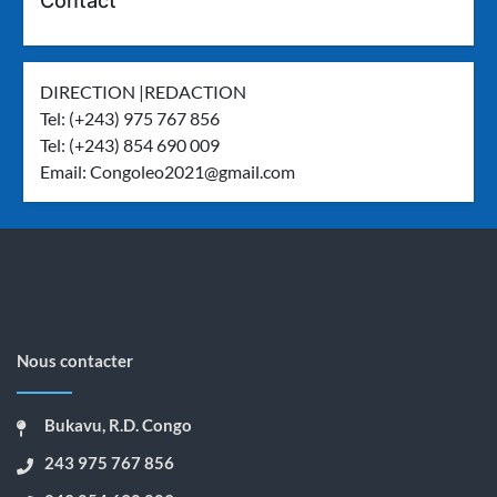
Contact
DIRECTION |REDACTION
Tel: (+243) 975 767 856
Tel: (+243) 854 690 009
Email:
Congoleo2021@gmail.com
Nous contacter
Bukavu, R.D. Congo
243 975 767 856