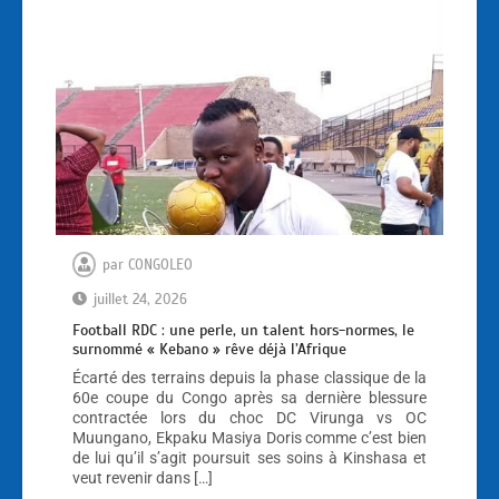
par
CONGOLEO
juillet 24, 2026
Football RDC : une perle, un talent hors-normes, le
surnommé « Kebano » rêve déjà l’Afrique
Écarté des terrains depuis la phase classique de la
60e coupe du Congo après sa dernière blessure
contractée lors du choc DC Virunga vs OC
Muungano, Ekpaku Masiya Doris comme c’est bien
de lui qu’il s’agit poursuit ses soins à Kinshasa et
veut revenir dans […]