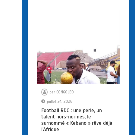
par
CONGOLEO
juillet 24, 2026
Football RDC : une perle, un
talent hors-normes, le
surnommé « Kebano » rêve déjà
l’Afrique