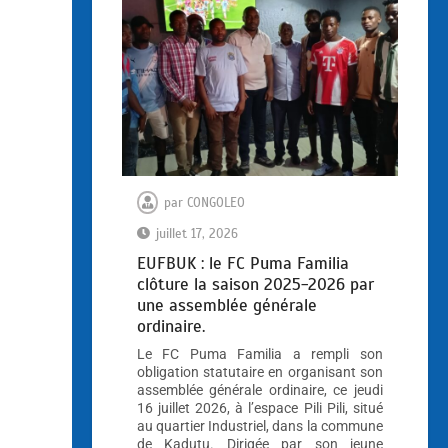
par
CONGOLEO
juillet 17, 2026
EUFBUK : le FC Puma Familia
clôture la saison 2025-2026 par
une assemblée générale
ordinaire.
Le FC Puma Familia a rempli son
obligation statutaire en organisant son
assemblée générale ordinaire, ce jeudi
16 juillet 2026, à l’espace Pili Pili, situé
au quartier Industriel, dans la commune
de Kadutu. Dirigée par son jeune