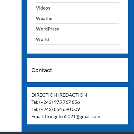
Videos
Weather
WordPress
World
Contact
DIRECTION |REDACTION
Tel: (+243) 975 767 856
Tel: (+243) 854 690 009
Email:
Congoleo2021@gmail.com