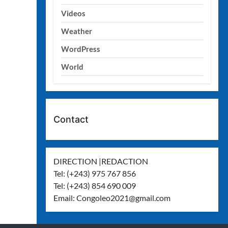
Videos
Weather
WordPress
World
Contact
DIRECTION |REDACTION
Tel: (+243) 975 767 856
Tel: (+243) 854 690 009
Email:
Congoleo2021@gmail.com