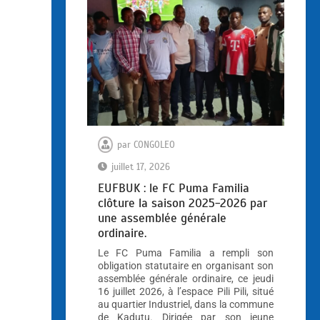
par
CONGOLEO
juillet 17, 2026
EUFBUK : le FC Puma Familia
clôture la saison 2025-2026 par
une assemblée générale
ordinaire.
Le FC Puma Familia a rempli son
obligation statutaire en organisant son
assemblée générale ordinaire, ce jeudi
16 juillet 2026, à l’espace Pili Pili, situé
au quartier Industriel, dans la commune
de Kadutu. Dirigée par son jeune