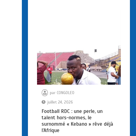
par
CONGOLEO
juillet 24, 2026
Football RDC : une perle, un
talent hors-normes, le
surnommé « Kebano » rêve déjà
l’Afrique