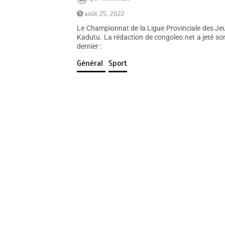
août 25, 2022
Le Championnat de la Ligue Provinciale des Je
Kadutu. La rédaction de congoleo.net a jeté son 
dernier :
Général
Sport