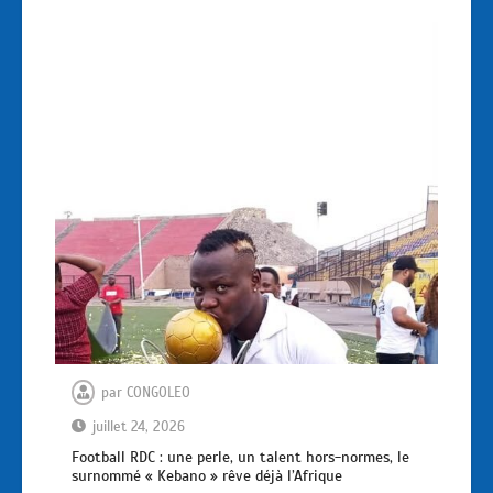
par
CONGOLEO
juillet 24, 2026
Football RDC : une perle, un talent hors-normes, le
surnommé « Kebano » rêve déjà l’Afrique