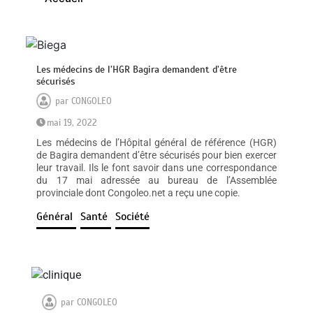
Les médecins de l’HGR Bagira demandent d’être
sécurisés
par
CONGOLEO
mai 19, 2022
Les médecins de l’Hôpital général de référence (HGR)
de Bagira demandent d’être sécurisés pour bien exercer
leur travail. Ils le font savoir dans une correspondance
du 17 mai adressée au bureau de l’Assemblée
provinciale dont Congoleo.net a reçu une copie.
Général
Santé
Société
par
CONGOLEO