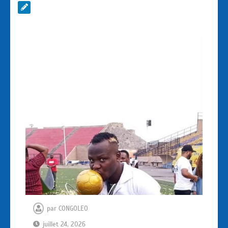
par
CONGOLEO
juillet 24, 2026