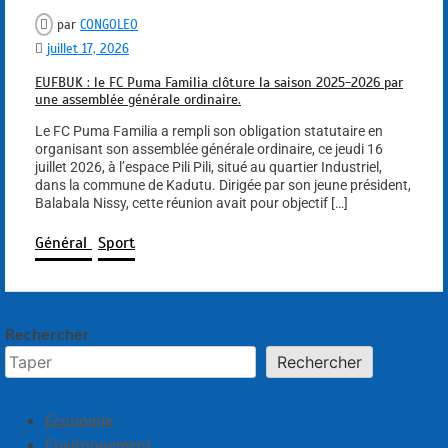
par
CONGOLEO
juillet 17, 2026
EUFBUK : le FC Puma Familia clôture la saison 2025-2026 par
une assemblée générale ordinaire.
Le FC Puma Familia a rempli son obligation statutaire en
organisant son assemblée générale ordinaire, ce jeudi 16
juillet 2026, à l’espace Pili Pili, situé au quartier Industriel,
dans la commune de Kadutu. Dirigée par son jeune président,
Balabala Nissy, cette réunion avait pour objectif […]
Général
Sport
Rechercher
Rechercher
Economie
Environnement