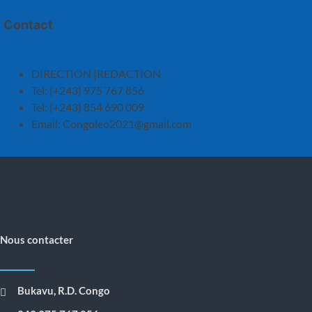
Contact
DIRECTION |REDACTION
Tel: (+243) 975 767 856
Tel: (+243) 854 690 009
Email:
Congoleo2021@gmail.com
Nous contacter
Bukavu, R.D. Congo