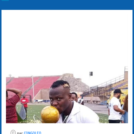
par
CONGOLEO