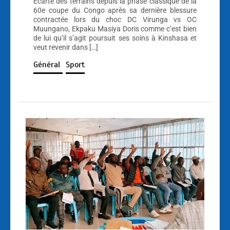
Écarté des terrains depuis la phase classique de la
60e coupe du Congo après sa dernière blessure
contractée lors du choc DC Virunga vs OC
Muungano, Ekpaku Masiya Doris comme c’est bien
de lui qu’il s’agit poursuit ses soins à Kinshasa et
veut revenir dans […]
Général
Sport