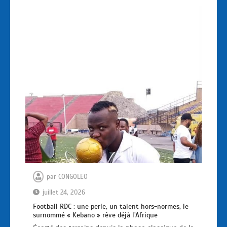
par
CONGOLEO
juillet 24, 2026
Football RDC : une perle, un talent hors-normes, le
surnommé « Kebano » rêve déjà l’Afrique