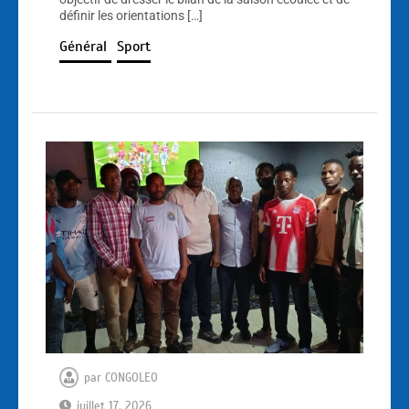
définir les orientations […]
Général
Sport
par
CONGOLEO
juillet 17, 2026