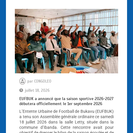
par
CONGOLEO
juillet 18, 2026
EUFBUK a annoncé que la saison sportive 2026-2027
débutera officiellement le 1er septembre 2026
L’Entente Urbaine de Football de Bukavu (EUFBUK)
a tenu son Assemblée générale ordinaire ce samedi
18 juillet 2026 dans la salle Letty, située dans la
commune d’Ibanda. Cette rencontre avait pour
objectif de dresser le bilan de la saison écoulée et de