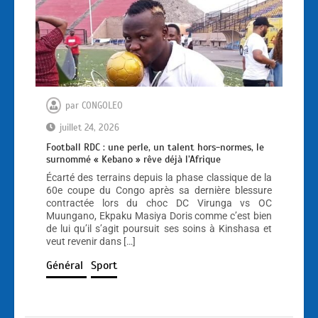
par
CONGOLEO
juillet 24, 2026
Football RDC : une perle, un talent hors-normes, le
surnommé « Kebano » rêve déjà l’Afrique
Écarté des terrains depuis la phase classique de la
60e coupe du Congo après sa dernière blessure
contractée lors du choc DC Virunga vs OC
Muungano, Ekpaku Masiya Doris comme c’est bien
de lui qu’il s’agit poursuit ses soins à Kinshasa et
veut revenir dans […]
Général
Sport