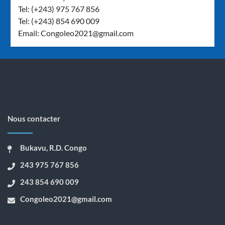
Tel: (+243) 975 767 856
Tel: (+243) 854 690 009
Email:
Congoleo2021@gmail.com
Nous contacter
Bukavu, R.D. Congo
243 975 767 856
243 854 690 009
Congoleo2021@gmail.com