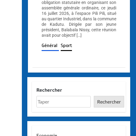
obligation statutaire en organisant son
assemblée générale ordinaire, ce jeudi
16 juillet 2026, à l’espace Pili Pili, situé
au quartier Industriel, dans la commune
de Kadutu. Dirigée par son jeune
président, Balabala Nissy, cette réunion
avait pour objectif […]
Général
Sport
Rechercher
Rechercher
Economie