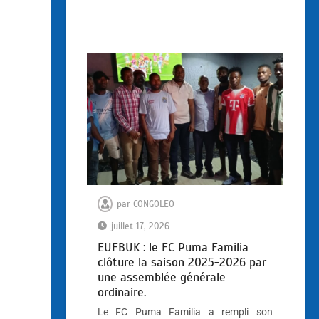
par
CONGOLEO
juillet 17, 2026
EUFBUK : le FC Puma Familia
clôture la saison 2025-2026 par
une assemblée générale
ordinaire.
Le FC Puma Familia a rempli son