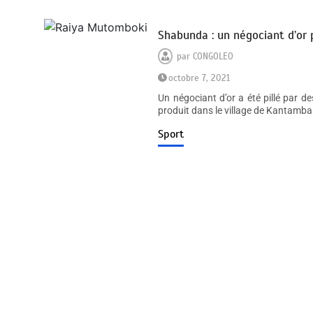
Shabunda : un négociant d’or 
par
CONGOLEO
octobre 7, 2021
Un négociant d’or a été pillé par d
produit dans le village de Kantamba 
Sport