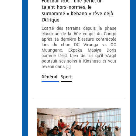
Football RDC : une perle, un
talent hors-normes, le
surnommé « Kebano » rêve déjà
l’Afrique
Écarté des terrains depuis la phase
classique de la 60e coupe du Congo
après sa dernière blessure contractée
lors du choc DC Virunga vs OC
Muungano, Ekpaku Masiya Doris
comme c’est bien de lui qu’il s’agit
poursuit ses soins à Kinshasa et veut
revenir dans […]
Général
Sport