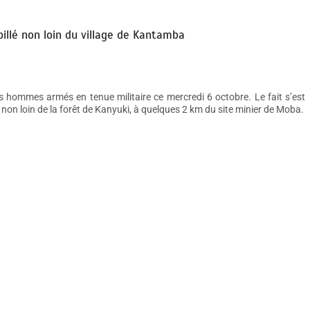
pillé non loin du village de Kantamba
es hommes armés en tenue militaire ce mercredi 6 octobre. Le fait s’est
non loin de la forêt de Kanyuki, à quelques 2 km du site minier de Moba.