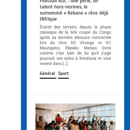
Football RDC : une perle, un
talent hors-normes, le
surnommé « Kebano » rêve déjà
l’Afrique
Écarté des terrains depuis la phase
classique de la 60e coupe du Congo
après sa dernière blessure contractée
lors du choc DC Virunga vs OC
Muungano, Ekpaku Masiya Doris
comme c’est bien de lui qu’il s’agit
poursuit ses soins à Kinshasa et veut
revenir dans […]
Général
Sport