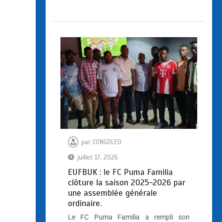
par
CONGOLEO
juillet 17, 2026
EUFBUK : le FC Puma Familia
clôture la saison 2025-2026 par
une assemblée générale
ordinaire.
Le FC Puma Familia a rempli son