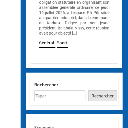
obligation statutaire en organisant son
assemblée générale ordinaire, ce jeudi
16 juillet 2026, à l’espace Pili Pili, situé
au quartier Industriel, dans la commune
de Kadutu. Dirigée par son jeune
président, Balabala Nissy, cette réunion
avait pour objectif […]
Général
Sport
Rechercher
Rechercher
Economie