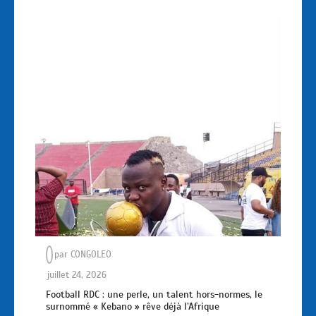
par
CONGOLEO
juillet 24, 2026
Football RDC : une perle, un talent hors-normes, le
surnommé « Kebano » rêve déjà l’Afrique