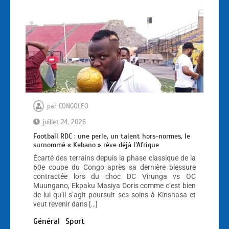
par
CONGOLEO
juillet 24, 2026
Football RDC : une perle, un talent hors-normes, le
surnommé « Kebano » rêve déjà l’Afrique
Écarté des terrains depuis la phase classique de la
60e coupe du Congo après sa dernière blessure
contractée lors du choc DC Virunga vs OC
Muungano, Ekpaku Masiya Doris comme c’est bien
de lui qu’il s’agit poursuit ses soins à Kinshasa et
veut revenir dans […]
Général
Sport