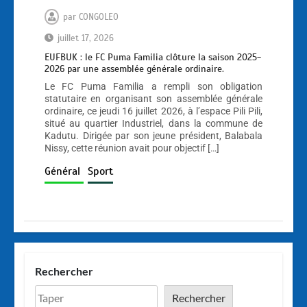
par
CONGOLEO
juillet 17, 2026
EUFBUK : le FC Puma Familia clôture la saison 2025-
2026 par une assemblée générale ordinaire.
Le FC Puma Familia a rempli son obligation
statutaire en organisant son assemblée générale
ordinaire, ce jeudi 16 juillet 2026, à l’espace Pili Pili,
situé au quartier Industriel, dans la commune de
Kadutu. Dirigée par son jeune président, Balabala
Nissy, cette réunion avait pour objectif […]
Général
Sport
Rechercher
Rechercher