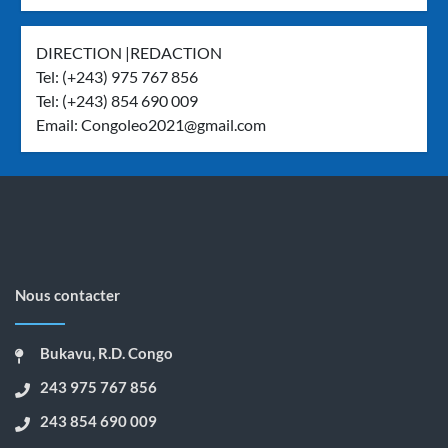
DIRECTION |REDACTION
Tel: (+243) 975 767 856
Tel: (+243) 854 690 009
Email:
Congoleo2021@gmail.com
Nous contacter
Bukavu, R.D. Congo
243 975 767 856
243 854 690 009