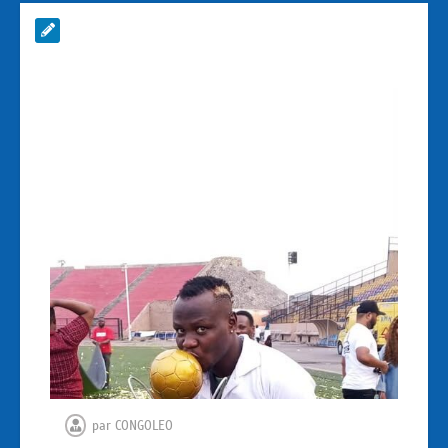
par
CONGOLEO