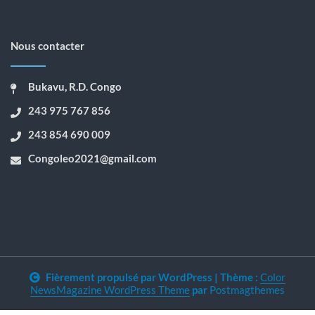
Nous contacter
Bukavu, R.D. Congo
243 975 767 856
243 854 690 009
Congoleo2021@gmail.com
Fièrement propulsé par WordPress
|
Thème :
Color
NewsMagazine WordPress Theme
par
Postmagthemes