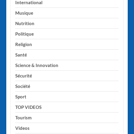
International
Musique
Nutrition
Politique
Religion
Santé
Science & Innovation
Sécurité
Société
Sport
TOP VIDEOS
Tourism
Videos