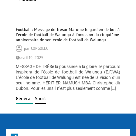
Football : Message de Trésor Marume le gardien de but à
l’école de football de Walungu à l’occasion du cinquième
anniversaire de son école de football de Walungu
par
CONGOLEO
avril 19, 2025
MESSAGE DE TRÉSe la poussière à la gloire : le parcours
inspirant de l’école de football de Walungu (E.F.WA)
L’école de football de Walungu est née de la vision d’un
seul homme, HÉRITIER NAMUSHIMBA Christophe dit
Dubon. Pour les uns il n’est plus seulement comme […]
Général
Sport