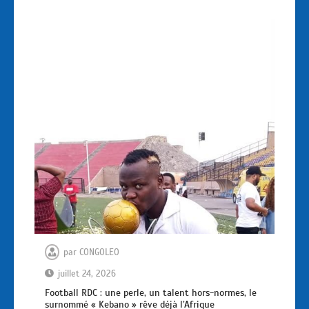
par
CONGOLEO
juillet 24, 2026
Football RDC : une perle, un talent hors-normes, le
surnommé « Kebano » rêve déjà l’Afrique