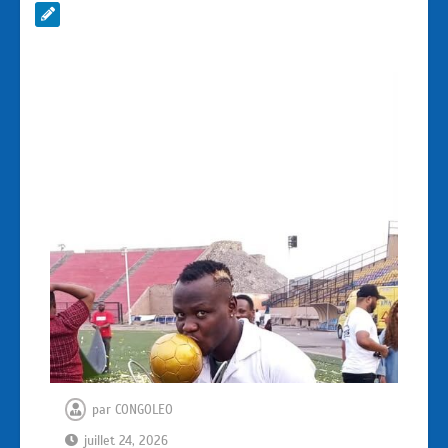
par
CONGOLEO
juillet 24, 2026