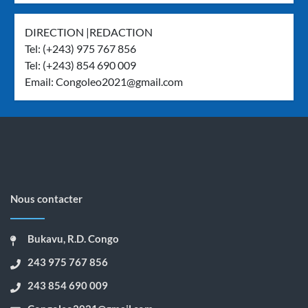
DIRECTION |REDACTION
Tel: (+243) 975 767 856
Tel: (+243) 854 690 009
Email:
Congoleo2021@gmail.com
Nous contacter
Bukavu, R.D. Congo
243 975 767 856
243 854 690 009