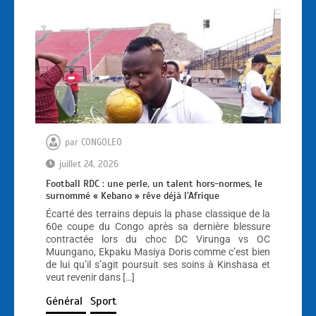
par
CONGOLEO
juillet 24, 2026
Football RDC : une perle, un talent hors-normes, le
surnommé « Kebano » rêve déjà l’Afrique
Écarté des terrains depuis la phase classique de la
60e coupe du Congo après sa dernière blessure
contractée lors du choc DC Virunga vs OC
Muungano, Ekpaku Masiya Doris comme c’est bien
de lui qu’il s’agit poursuit ses soins à Kinshasa et
veut revenir dans […]
Général
Sport