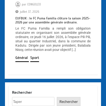
par
CONGOLEO
juillet 17, 2026
EUFBUK : le FC Puma Familia clôture la saison 2025-
2026 par une assemblée générale ordinaire.
Le FC Puma Familia a rempli son obligation
statutaire en organisant son assemblée générale
ordinaire, ce jeudi 16 juillet 2026, à l’espace Pili Pili,
situé au quartier Industriel, dans la commune de
Kadutu. Dirigée par son jeune président, Balabala
Nissy, cette réunion avait pour objectif […]
Général
Sport
Rechercher
Rechercher