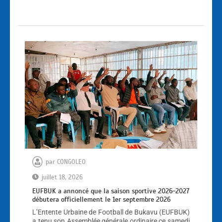
par
CONGOLEO
juillet 18, 2026
EUFBUK a annoncé que la saison sportive 2026-2027
débutera officiellement le 1er septembre 2026
L’Entente Urbaine de Football de Bukavu (EUFBUK)
a tenu son Assemblée générale ordinaire ce samedi