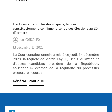
Élections en RDC : fin des suspens, la Cour
constitutionnelle confirme la tenue des élections au 20
décembre
par
CONGOLEO
décembre 15, 2023
La Cour constitutionnelle a rejeté ce jeudi, 14 décembre
2023, la requête de Martin Fayulu, Denis Mukwege et
d’autres candidats président de la République,
sollicitant l’« examen de la régularité du processus
électoral en cours ».
Général
Politique