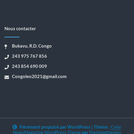
Nous contacter
Bukavu, R.D. Congo
243 975 767 856
243 854 690 009
Congoleo2021@gmail.com
Fièrement propulsé par WordPress
|
Thème :
Color
NewsMagazine WordPress Theme
par
Postmagthemes