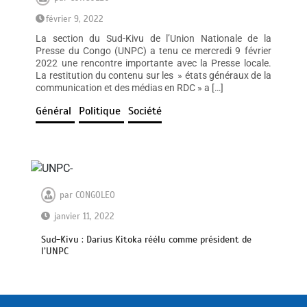
février 9, 2022
La section du Sud-Kivu de l’Union Nationale de la
Presse du Congo (UNPC) a tenu ce mercredi 9 février
2022 une rencontre importante avec la Presse locale.
La restitution du contenu sur les » états généraux de la
communication et des médias en RDC » a […]
Général
Politique
Société
par
CONGOLEO
janvier 11, 2022
Sud-Kivu : Darius Kitoka réélu comme président de
l’UNPC