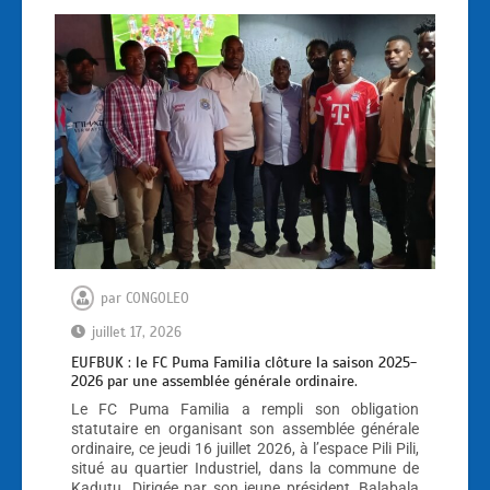
par
CONGOLEO
juillet 17, 2026
EUFBUK : le FC Puma Familia clôture la saison 2025-
2026 par une assemblée générale ordinaire.
Le FC Puma Familia a rempli son obligation
statutaire en organisant son assemblée générale
ordinaire, ce jeudi 16 juillet 2026, à l’espace Pili Pili,
situé au quartier Industriel, dans la commune de
Kadutu. Dirigée par son jeune président, Balabala