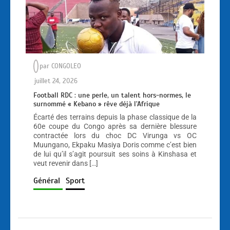
par
CONGOLEO
juillet 24, 2026
Football RDC : une perle, un talent hors-normes, le
surnommé « Kebano » rêve déjà l’Afrique
Écarté des terrains depuis la phase classique de la
60e coupe du Congo après sa dernière blessure
contractée lors du choc DC Virunga vs OC
Muungano, Ekpaku Masiya Doris comme c’est bien
de lui qu’il s’agit poursuit ses soins à Kinshasa et
veut revenir dans […]
Général
Sport