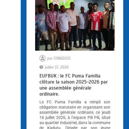
par
CONGOLEO
juillet 17, 2026
EUFBUK : le FC Puma Familia
clôture la saison 2025-2026 par
une assemblée générale
ordinaire.
Le FC Puma Familia a rempli son
obligation statutaire en organisant son
assemblée générale ordinaire, ce jeudi
16 juillet 2026, à l’espace Pili Pili, situé
au quartier Industriel, dans la commune
de Kadutu. Dirigée par son jeune