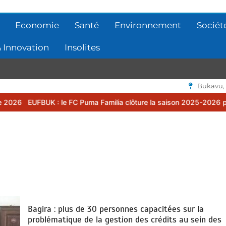
Economie
Santé
Environnement
Sociét
 Innovation
Insolites
Bukavu,
 le FC Puma Familia clôture la saison 2025-2026 par une assemblée
Bagira : plus de 30 personnes capacitées sur la
problématique de la gestion des crédits au sein des