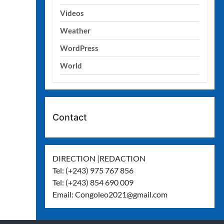
Videos
Weather
WordPress
World
Contact
DIRECTION |REDACTION
Tel: (+243) 975 767 856
Tel: (+243) 854 690 009
Email:
Congoleo2021@gmail.com