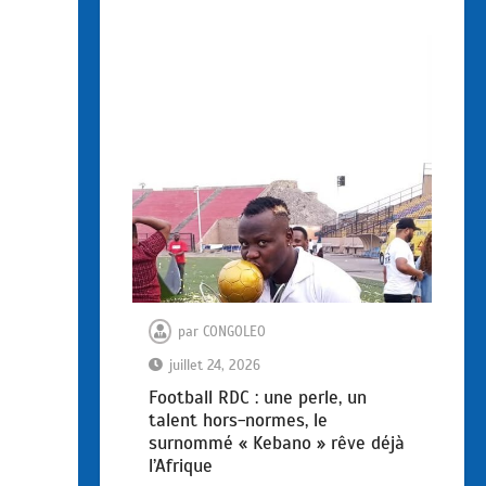
par
CONGOLEO
juillet 24, 2026
Football RDC : une perle, un
talent hors-normes, le
surnommé « Kebano » rêve déjà
l’Afrique