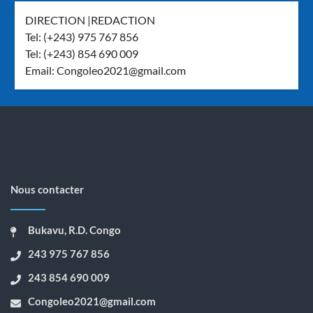
DIRECTION |REDACTION
Tel: (+243) 975 767 856
Tel: (+243) 854 690 009
Email:
Congoleo2021@gmail.com
Nous contacter
Bukavu, R.D. Congo
243 975 767 856
243 854 690 009
Congoleo2021@gmail.com