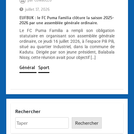
par
CONGOLEO
juillet 17, 2026
EUFBUK : le FC Puma Familia clôture la saison 2025-
2026 par une assemblée générale ordinaire.
Le FC Puma Familia a rempli son obligation
statutaire en organisant son assemblée générale
ordinaire, ce jeudi 16 juillet 2026, à l’espace Pili Pili,
situé au quartier Industriel, dans la commune de
Kadutu. Dirigée par son jeune président, Balabala
Nissy, cette réunion avait pour objectif […]
Général
Sport
Rechercher
Rechercher