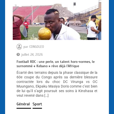
par
CONGOLEO
juillet 24, 2026
Football RDC : une perle, un talent hors-normes, le
surnommé « Kebano » rêve déjà l’Afrique
Écarté des terrains depuis la phase classique de la
60e coupe du Congo après sa dernière blessure
contractée lors du choc DC Virunga vs OC
Muungano, Ekpaku Masiya Doris comme c’est bien
de lui qu’il s’agit poursuit ses soins à Kinshasa et
veut revenir dans […]
Général
Sport