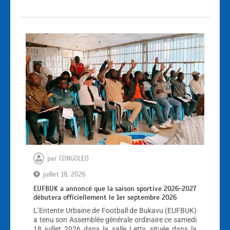
par
CONGOLEO
juillet 18, 2026
EUFBUK a annoncé que la saison sportive 2026-2027
débutera officiellement le 1er septembre 2026
L’Entente Urbaine de Football de Bukavu (EUFBUK)
a tenu son Assemblée générale ordinaire ce samedi
18 juillet 2026 dans la salle Letty, située dans la