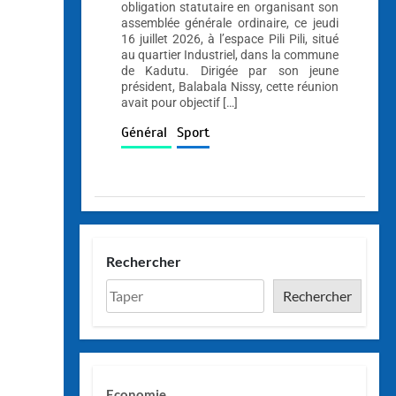
obligation statutaire en organisant son
assemblée générale ordinaire, ce jeudi
16 juillet 2026, à l’espace Pili Pili, situé
au quartier Industriel, dans la commune
de Kadutu. Dirigée par son jeune
président, Balabala Nissy, cette réunion
avait pour objectif […]
Général
Sport
Rechercher
Rechercher
Economie