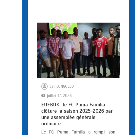
par
CONGOLEO
juillet 17, 2026
EUFBUK : le FC Puma Familia
clôture la saison 2025-2026 par
une assemblée générale
ordinaire.
Le FC Puma Familia a rempli son