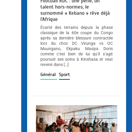
Football RDC : une perle, un
talent hors-normes, le
surnommé « Kebano » rêve déjà
l’Afrique
Écarté des terrains depuis la phase
classique de la 60e coupe du Congo
après sa dernière blessure contractée
lors du choc DC Virunga vs OC
Muungano, Ekpaku Masiya Doris
comme c’est bien de lui qu’il s’agit
poursuit ses soins à Kinshasa et veut
revenir dans […]
Général
Sport