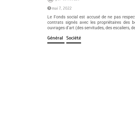
mai 7, 2022
Le Fonds social est accusé de ne pas respect
contrats signés avec les propriétaires des b
ouvrages d’art (des servitudes, des escaliers, de
Général
Société