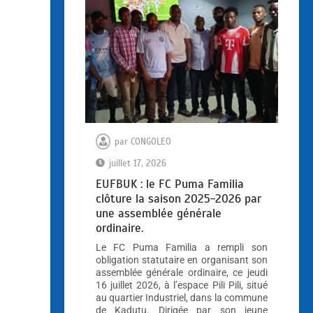
par
CONGOLEO
juillet 17, 2026
EUFBUK : le FC Puma Familia
clôture la saison 2025-2026 par
une assemblée générale
ordinaire.
Le FC Puma Familia a rempli son
obligation statutaire en organisant son
assemblée générale ordinaire, ce jeudi
16 juillet 2026, à l’espace Pili Pili, situé
au quartier Industriel, dans la commune
de Kadutu. Dirigée par son jeune