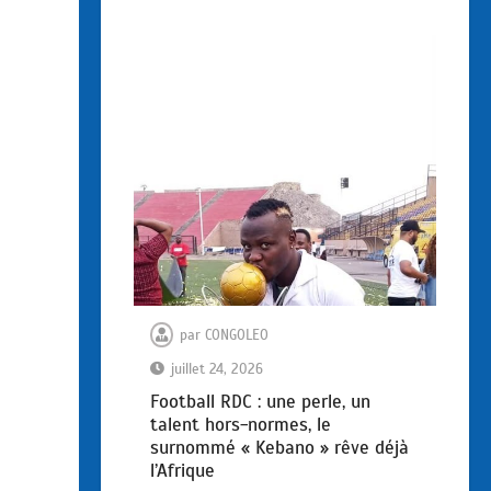
par
CONGOLEO
juillet 24, 2026
Football RDC : une perle, un
talent hors-normes, le
surnommé « Kebano » rêve déjà
l’Afrique