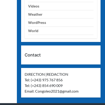
Videos
Weather
WordPress
World
Contact
DIRECTION |REDACTION
Tel: (+243) 975 767 856
Tel: (+243) 854 690 009
Email:
Congoleo2021@gmail.com