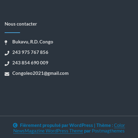
Nous contacter
Bukavu, R.D. Congo
243 975 767 856
243 854 690 009
Congoleo2021@gmail.com
Fièrement propulsé par WordPress
|
Thème :
Color
NewsMagazine WordPress Theme
par
Postmagthemes