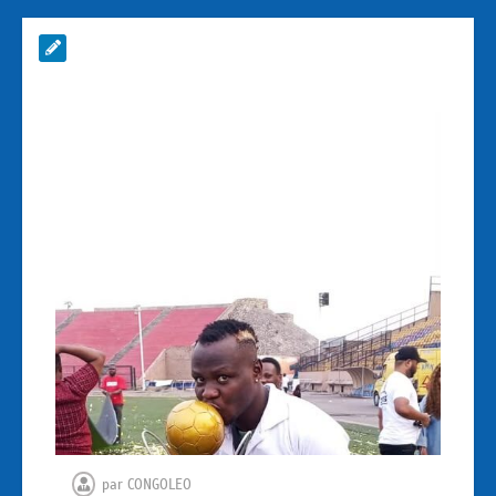
par
CONGOLEO