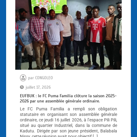
par
CONGOLEO
juillet 17, 2026
EUFBUK : le FC Puma Familia clôture la saison 2025-
2026 par une assemblée générale ordinaire.
Le FC Puma Familia a rempli son obligation
statutaire en organisant son assemblée générale
ordinaire, ce jeudi 16 juillet 2026, à l’espace Pili Pili,
situé au quartier Industriel, dans la commune de
Kadutu. Dirigée par son jeune président, Balabala
Nissy, cette réunion avait pour objectif […]