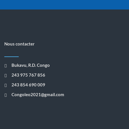
Nous contacter
Bukavu, R.D. Congo
243 975 767 856
243 854 690 009
Congoleo2021@gmail.com