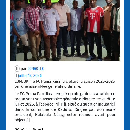
par
CONGOLEO
juillet 17, 2026
EUFBUK : le FC Puma Familia clôture la saison 2025-2026
par une assemblée générale ordinaire.
Le FC Puma Familia a rempli son obligation statutaire en
organisant son assemblée générale ordinaire, ce jeudi 16
juillet 2026, à l’espace Pili Pili, situé au quartier Industriel,
dans la commune de Kadutu. Dirigée par son jeune
président, Balabala Nissy, cette réunion avait pour
objectif […]
Général
Sport