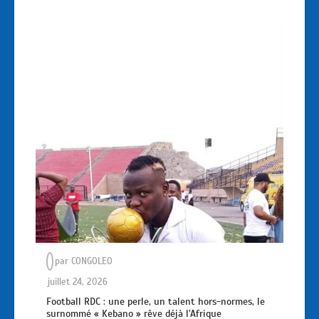
par
CONGOLEO
juillet 24, 2026
Football RDC : une perle, un talent hors-normes, le
surnommé « Kebano » rêve déjà l’Afrique