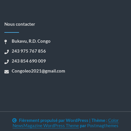
Nous contacter
Bukavu, R.D. Congo
243 975 767 856
243 854 690 009
Congoleo2021@gmail.com
Fièrement propulsé par WordPress
|
Thème :
Color
NewsMagazine WordPress Theme
par
Postmagthemes