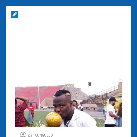
par
CONGOLEO