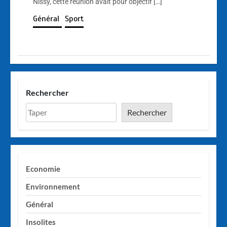
Nissy, cette réunion avait pour objectif […]
Général
Sport
Rechercher
Rechercher
Economie
Environnement
Général
Insolites