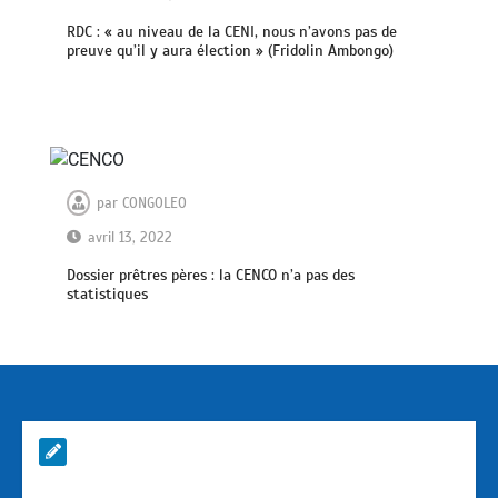
RDC : « au niveau de la CENI, nous n’avons pas de
preuve qu’il y aura élection » (Fridolin Ambongo)
par
CONGOLEO
avril 13, 2022
Dossier prêtres pères : la CENCO n’a pas des
statistiques