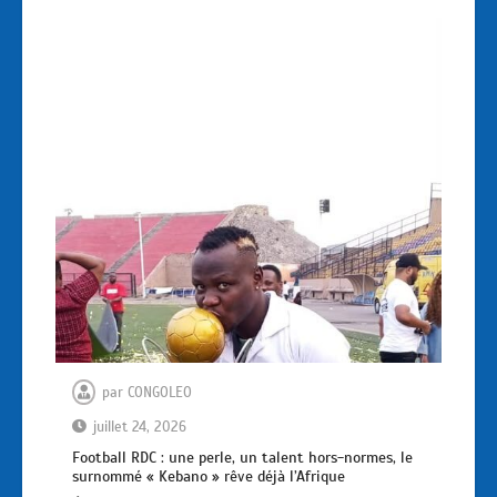
par
CONGOLEO
juillet 24, 2026
Football RDC : une perle, un talent hors-normes, le
surnommé « Kebano » rêve déjà l’Afrique