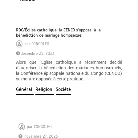
RDC/Église catholique: la CENCO s’oppose à la
bénédiction de mariage homosexuel
par
CONGOLEO
décembre 25, 2023
Alors que l’Église catholique a récemment decidé
d’autoriser la bénédiction des mariages homosexuels,
la Conférence épiscopale nationale du Congo (CENCO)
se montre opposée à cette pratique.
Général
Religion
Société
par
CONGOLEO
novembre 27, 2023