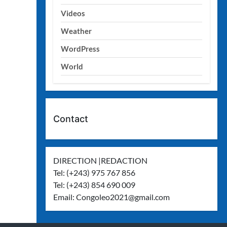
Videos
Weather
WordPress
World
Contact
DIRECTION |REDACTION
Tel: (+243) 975 767 856
Tel: (+243) 854 690 009
Email:
Congoleo2021@gmail.com