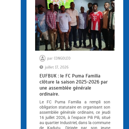
par
CONGOLEO
juillet 17, 2026
EUFBUK : le FC Puma Familia
clôture la saison 2025-2026 par
une assemblée générale
ordinaire.
Le FC Puma Familia a rempli son
obligation statutaire en organisant son
assemblée générale ordinaire, ce jeudi
16 juillet 2026, à l’espace Pili Pili, situé
au quartier Industriel, dans la commune
de Kadutu. Dirigée par son jeune