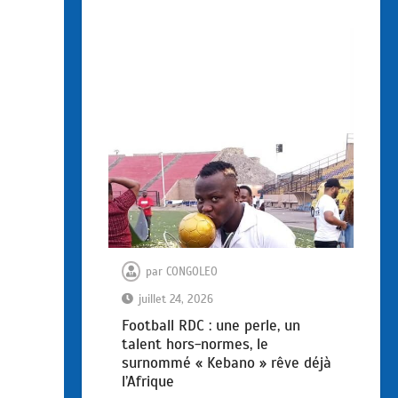
par
CONGOLEO
juillet 24, 2026
Football RDC : une perle, un
talent hors-normes, le
surnommé « Kebano » rêve déjà
l’Afrique