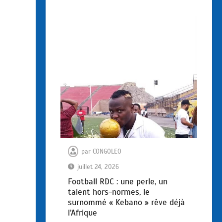
par
CONGOLEO
juillet 24, 2026
Football RDC : une perle, un
talent hors-normes, le
surnommé « Kebano » rêve déjà
l’Afrique