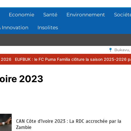
Economie
Santé
Environnement
Sociét
 Innovation
Insolites
Bukavu,
le FC Puma Familia clôture la saison 2025-2026 par une assemblée 
oire 2023
CAN Côte d’Ivoire 2023 : La RDC accrochée par la
Zambie