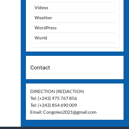
Videos
Weather
WordPress
World
Contact
DIRECTION |REDACTION
Tel: (+243) 975 767 856
Tel: (+243) 854 690 009
Email:
Congoleo2021@gmail.com