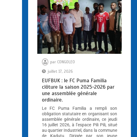
par
CONGOLEO
juillet 17, 2026
EUFBUK : le FC Puma Familia
clôture la saison 2025-2026 par
une assemblée générale
ordinaire.
Le FC Puma Familia a rempli son
obligation statutaire en organisant son
assemblée générale ordinaire, ce jeudi
16 juillet 2026, à l’espace Pili Pili, situé
au quartier Industriel, dans la commune
de Kadutu. Dirigée par son jeune