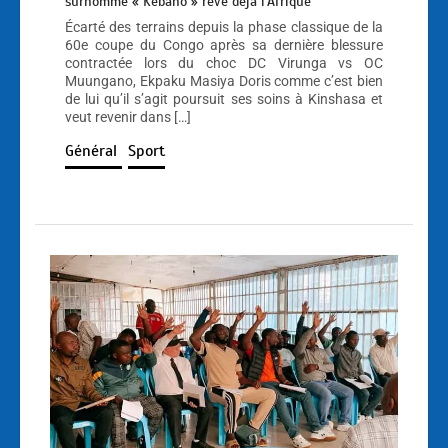
surnommé « Kebano » rêve déjà l’Afrique
Écarté des terrains depuis la phase classique de la
60e coupe du Congo après sa dernière blessure
contractée lors du choc DC Virunga vs OC
Muungano, Ekpaku Masiya Doris comme c’est bien
de lui qu’il s’agit poursuit ses soins à Kinshasa et
veut revenir dans […]
Général
Sport