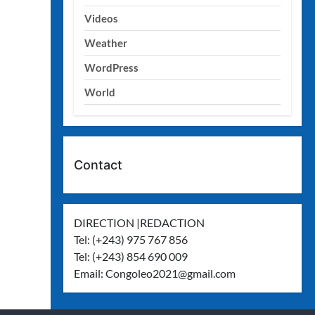
Videos
Weather
WordPress
World
Contact
DIRECTION |REDACTION
Tel: (+243) 975 767 856
Tel: (+243) 854 690 009
Email:
Congoleo2021@gmail.com