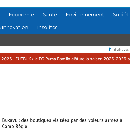
Economie
Santé
Environnement
Sociét
 Innovation
Insolites
Bukavu,
 le FC Puma Familia clôture la saison 2025-2026 par une assemblée
Bukavu : des boutiques visitées par des voleurs armés à
Camp Régie