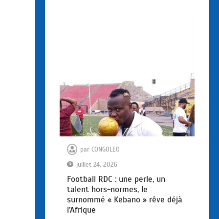
par
CONGOLEO
juillet 24, 2026
Football RDC : une perle, un
talent hors-normes, le
surnommé « Kebano » rêve déjà
l’Afrique