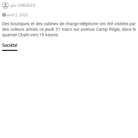
par
CONGOLEO
avril 1, 2022
Des boutiques et des cabines de charge téléphone ont été visitées par
des voleurs armés ce jeudi 31 mars sur avenue Camp Régie, dans le
quartier Chahi vers 19 heures.
Société