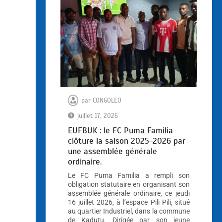
par
CONGOLEO
juillet 17, 2026
EUFBUK : le FC Puma Familia
clôture la saison 2025-2026 par
une assemblée générale
ordinaire.
Le FC Puma Familia a rempli son
obligation statutaire en organisant son
assemblée générale ordinaire, ce jeudi
16 juillet 2026, à l’espace Pili Pili, situé
au quartier Industriel, dans la commune
de Kadutu. Dirigée par son jeune