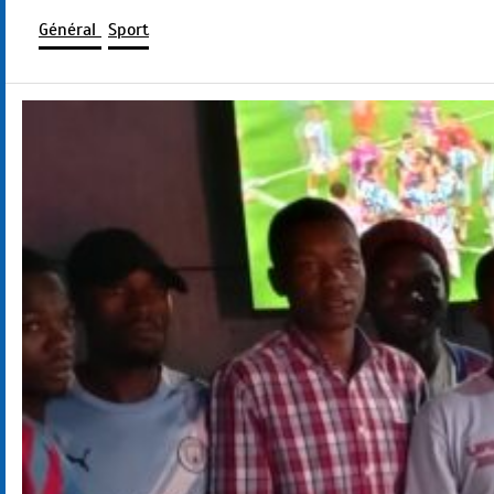
Général
Sport