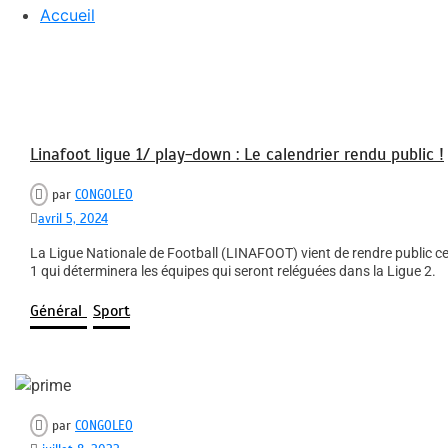
Accueil
Linafoot ligue 1/ play-down : Le calendrier rendu public !
par
CONGOLEO
avril 5, 2024
La Ligue Nationale de Football (LINAFOOT) vient de rendre public ce 
1 qui déterminera les équipes qui seront reléguées dans la Ligue 2.
Général
Sport
par
CONGOLEO