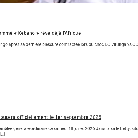
nommé « Kebano » rêve déjà l’Afrique
Congo après sa dernière blessure contractée lors du choc DC Virunga vs O
butera officiellement le 1er septembre 2026
lée générale ordinaire ce samedi 18 juillet 2026 dans la salle Letty, si
[…]