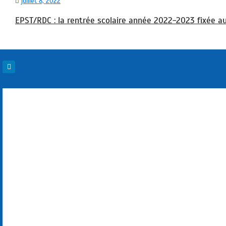
juillet 8, 2022
EPST/RDC : la rentrée scolaire année 2022-2023 fixée 