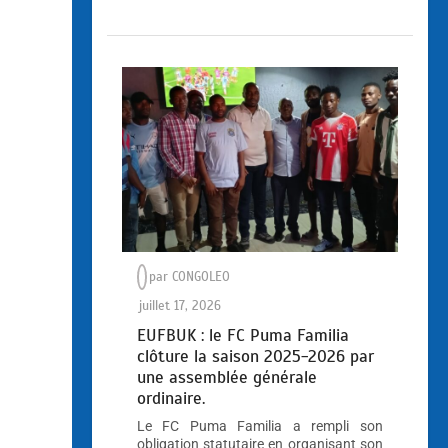
par
CONGOLEO
juillet 17, 2026
EUFBUK : le FC Puma Familia
clôture la saison 2025-2026 par
une assemblée générale
ordinaire.
Le FC Puma Familia a rempli son
obligation statutaire en organisant son