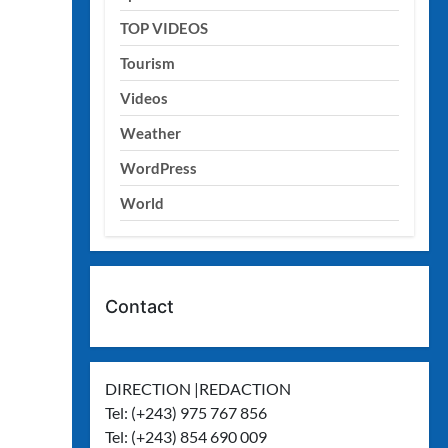
TOP VIDEOS
Tourism
Videos
Weather
WordPress
World
Contact
DIRECTION |REDACTION
Tel: (+243) 975 767 856
Tel: (+243) 854 690 009