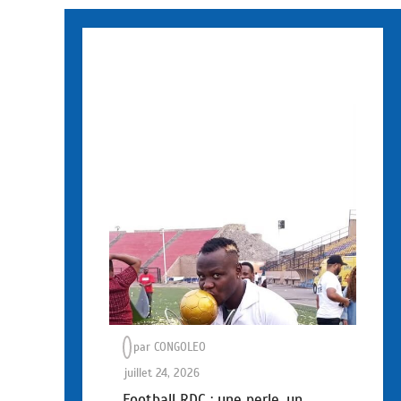
par
CONGOLEO
juillet 24, 2026
Football RDC : une perle, un