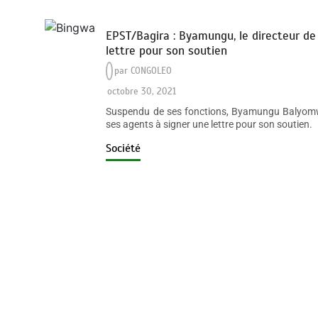
EPST/Bagira : Byamungu, le directeur de
lettre pour son soutien
par
CONGOLEO
octobre 30, 2021
Suspendu de ses fonctions, Byamungu Balyomwis
ses agents à signer une lettre pour son soutien
Société