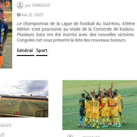
par
CONGOLEO
mai 12, 2023
Le championnat de la Ligue de football du Sud-Kivu, 45ème
édition s’est poursuivie au stade de la Concorde de Kadutu.
Plusieurs buts ont été inscrits avec des nouvelles victoires.
Congoleo.net vous présente la liste des nouveaux buteurs.
Général
Sport
NGOLEO
023