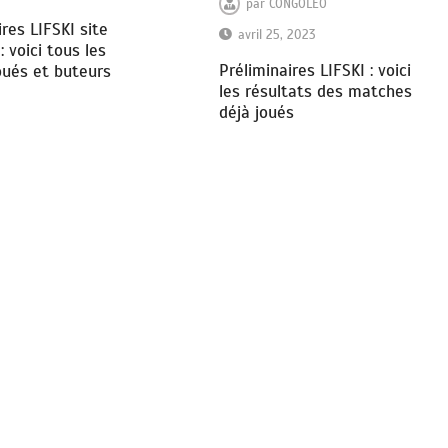
par
CONGOLEO
ires LIFSKI site
avril 25, 2023
 voici tous les
Préliminaires LIFSKI : voici
ués et buteurs
les résultats des matches
déjà joués