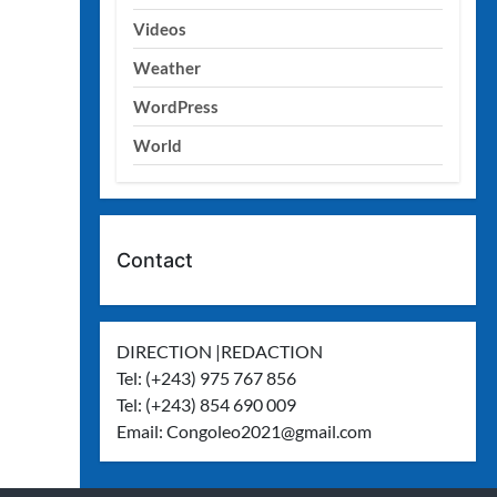
Videos
Weather
WordPress
World
Contact
DIRECTION |REDACTION
Tel: (+243) 975 767 856
Tel: (+243) 854 690 009
Email:
Congoleo2021@gmail.com