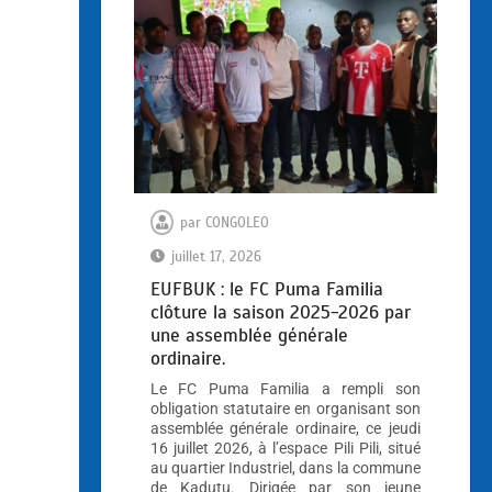
par
CONGOLEO
juillet 17, 2026
EUFBUK : le FC Puma Familia
clôture la saison 2025-2026 par
une assemblée générale
ordinaire.
Le FC Puma Familia a rempli son
obligation statutaire en organisant son
assemblée générale ordinaire, ce jeudi
16 juillet 2026, à l’espace Pili Pili, situé
au quartier Industriel, dans la commune
de Kadutu. Dirigée par son jeune