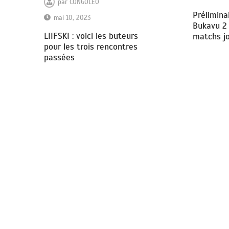
par
CONGOLEO
Prélimina
mai 10, 2023
Bukavu 2 :
LIIFSKI : voici les buteurs
matchs jo
pour les trois rencontres
passées