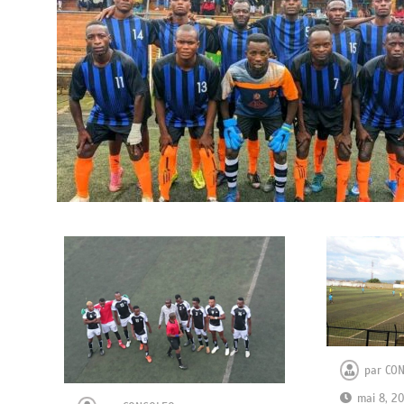
par
CO
mai 8, 2