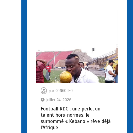
par
CONGOLEO
juillet 24, 2026
Football RDC : une perle, un
talent hors-normes, le
surnommé « Kebano » rêve déjà
l’Afrique