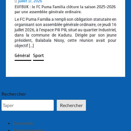
juillet 17, 2026
EUFBUK : le FC Puma Familia clôture la saison 2025-2026
par une assemblée générale ordinaire.
Le FC Puma Familia a rempli son obligation statutaire en
organisant son assemblée générale ordinaire, ce jeudi 16
juillet 2026, à l’espace Pili Pili, situé au quartier Industriel,
dans la commune de Kadutu. Dirigée par son jeune
président, Balabala Nissy, cette réunion avait pour
objectif […]
Général
Sport
Rechercher
Rechercher
Economie
Environnement