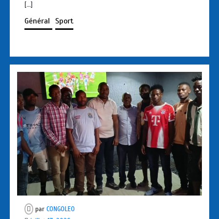
[…]
Général
Sport
par
CONGOLEO