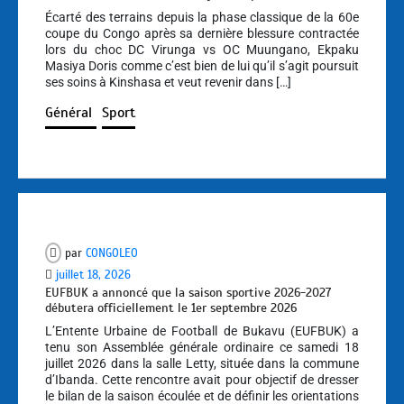
Écarté des terrains depuis la phase classique de la 60e
coupe du Congo après sa dernière blessure contractée
lors du choc DC Virunga vs OC Muungano, Ekpaku
Masiya Doris comme c’est bien de lui qu’il s’agit poursuit
ses soins à Kinshasa et veut revenir dans […]
Général
Sport
par
CONGOLEO
juillet 18, 2026
EUFBUK a annoncé que la saison sportive 2026-2027
débutera officiellement le 1er septembre 2026
L’Entente Urbaine de Football de Bukavu (EUFBUK) a
tenu son Assemblée générale ordinaire ce samedi 18
juillet 2026 dans la salle Letty, située dans la commune
d’Ibanda. Cette rencontre avait pour objectif de dresser
le bilan de la saison écoulée et de définir les orientations