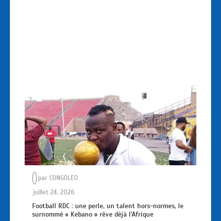
par
CONGOLEO
juillet 24, 2026
Football RDC : une perle, un talent hors-normes, le
surnommé « Kebano » rêve déjà l’Afrique