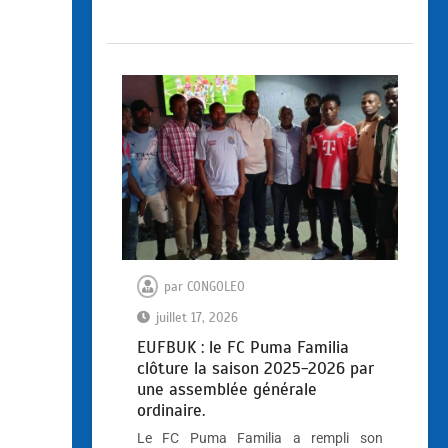
par
CONGOLEO
juillet 17, 2026
EUFBUK : le FC Puma Familia
clôture la saison 2025-2026 par
une assemblée générale
ordinaire.
Le FC Puma Familia a rempli son