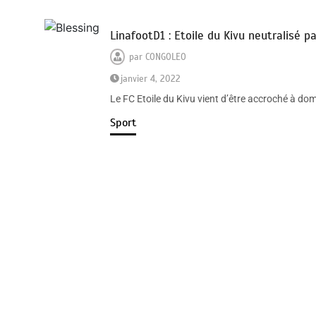
LinafootD1 : Etoile du Kivu neutralisé p
par
CONGOLEO
janvier 4, 2022
Le FC Etoile du Kivu vient d’être accroché à dom
Sport