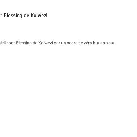
ar Blessing de Kolwezi
icile par Blessing de Kolwezi par un score de zéro but partout.