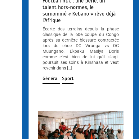
Football RDC : une perle, un
talent hors-normes, le
surnommé « Kebano » rêve déjà
l’Afrique
Écarté des terrains depuis la phase
classique de la 60e coupe du Congo
après sa dernière blessure contractée
lors du choc DC Virunga vs OC
Muungano, Ekpaku Masiya Doris
comme c’est bien de lui qu’il s’agit
poursuit ses soins à Kinshasa et veut
revenir dans […]
Général
Sport