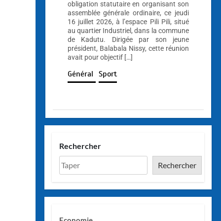
obligation statutaire en organisant son
assemblée générale ordinaire, ce jeudi
16 juillet 2026, à l’espace Pili Pili, situé
au quartier Industriel, dans la commune
de Kadutu. Dirigée par son jeune
président, Balabala Nissy, cette réunion
avait pour objectif […]
Général
Sport
Rechercher
Rechercher
Economie