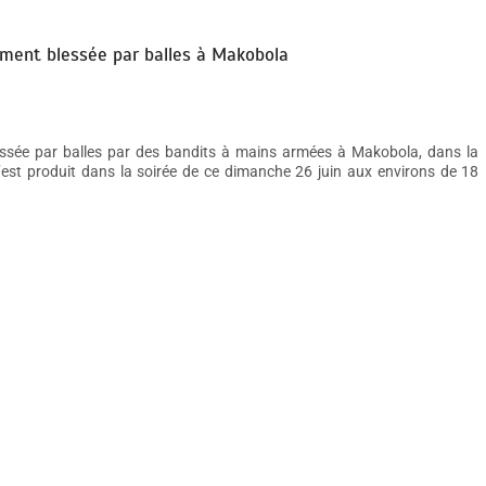
vement blessée par balles à Makobola
essée par balles par des bandits à mains armées à Makobola, dans la
t s’est produit dans la soirée de ce dimanche 26 juin aux environs de 18