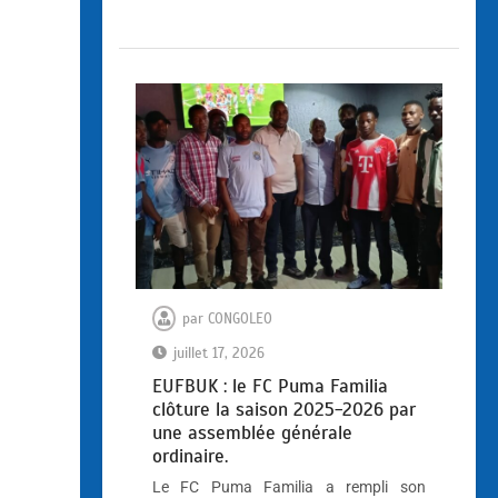
par
CONGOLEO
juillet 17, 2026
EUFBUK : le FC Puma Familia
clôture la saison 2025-2026 par
une assemblée générale
ordinaire.
Le FC Puma Familia a rempli son