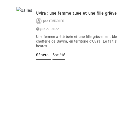
Uvira : une femme tuée et une fille griè
par
CONGOLEO
juin 27, 2022
Une femme a été tuée et une fille grièvement bl
chefferie de Bavira, en territoire d’Uvira. Le fai
heures.
Général
Société