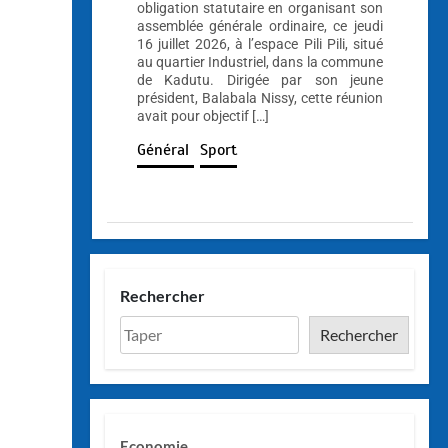
obligation statutaire en organisant son
assemblée générale ordinaire, ce jeudi
16 juillet 2026, à l’espace Pili Pili, situé
au quartier Industriel, dans la commune
de Kadutu. Dirigée par son jeune
président, Balabala Nissy, cette réunion
avait pour objectif […]
Général
Sport
Rechercher
Rechercher
Economie