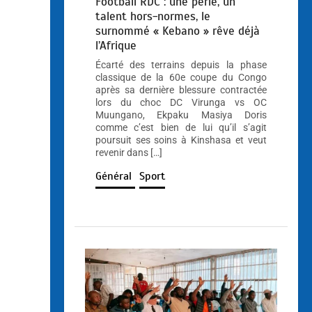
Football RDC : une perle, un
talent hors-normes, le
surnommé « Kebano » rêve déjà
l’Afrique
Écarté des terrains depuis la phase
classique de la 60e coupe du Congo
après sa dernière blessure contractée
lors du choc DC Virunga vs OC
Muungano, Ekpaku Masiya Doris
comme c’est bien de lui qu’il s’agit
poursuit ses soins à Kinshasa et veut
revenir dans […]
Général
Sport