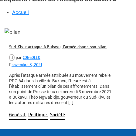
Accueil
Sud-Kivu: attaque à Bukavu, l’armée donne son bilan
par
CONGOLEO
novembre 3, 2021
Après l’attaque armée attribuée au mouvement rebelle
PPC-64 dans la ville de Bukavu, l’heure est à
l’établissement d’un bilan de ces affrontements. Dans
son point de Presse tenu ce mercredi 3 novembre 2021
à Bukavu, Théo Ngwabidje, gouverneur du Sud-Kivu et
les autorités militaires dressent […]
Général
Politique
Société