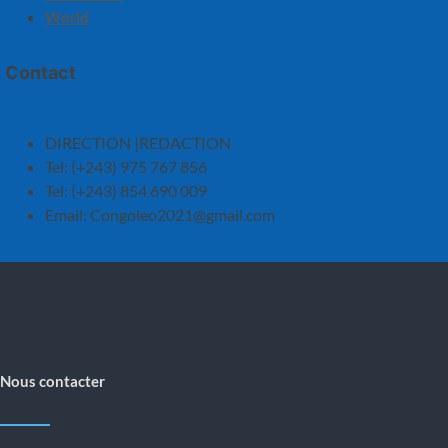
World
Contact
DIRECTION |REDACTION
Tel: (+243) 975 767 856
Tel: (+243) 854 690 009
Email:
Congoleo2021@gmail.com
Nous contacter