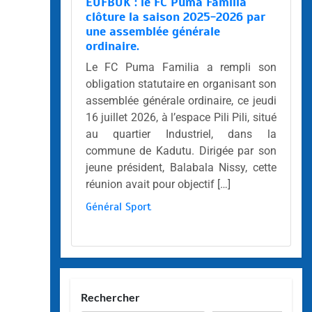
EUFBUK : le FC Puma Familia
clôture la saison 2025-2026 par
une assemblée générale
ordinaire.
Le FC Puma Familia a rempli son
obligation statutaire en organisant son
assemblée générale ordinaire, ce jeudi
16 juillet 2026, à l’espace Pili Pili, situé
au quartier Industriel, dans la
commune de Kadutu. Dirigée par son
jeune président, Balabala Nissy, cette
réunion avait pour objectif […]
Général
Sport
Rechercher