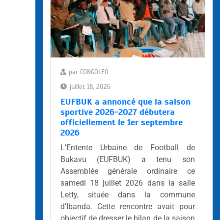
par
CONGOLEO
juillet 18, 2026
EUFBUK a annoncé que la saison
sportive 2026-2027 débutera
officiellement le 1er septembre
2026
L’Entente Urbaine de Football de
Bukavu (EUFBUK) a tenu son
Assemblée générale ordinaire ce
samedi 18 juillet 2026 dans la salle
Letty, située dans la commune
d’Ibanda. Cette rencontre avait pour
objectif de dresser le bilan de la saison