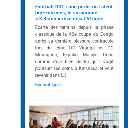
Football RDC : une perle, un talent
hors-normes, le surnommé
« Kebano » rêve déjà l’Afrique
Écarté des terrains depuis la phase
classique de la 60e coupe du Congo
après sa dernière blessure contractée
lors du choc DC Virunga vs OC
Muungano, Ekpaku Masiya Doris
comme c’est bien de lui qu’il s’agit
poursuit ses soins à Kinshasa et veut
revenir dans […]
Général
Sport