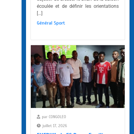
écoulée et de définir les orientations
[…]
Général
Sport
par
CONGOLEO
juillet 17, 2026