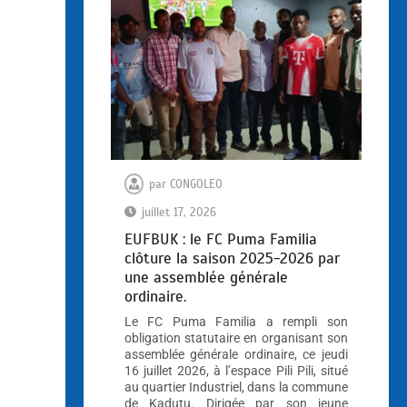
par
CONGOLEO
juillet 17, 2026
EUFBUK : le FC Puma Familia
clôture la saison 2025-2026 par
une assemblée générale
ordinaire.
Le FC Puma Familia a rempli son
obligation statutaire en organisant son
assemblée générale ordinaire, ce jeudi
16 juillet 2026, à l’espace Pili Pili, situé
au quartier Industriel, dans la commune
de Kadutu. Dirigée par son jeune