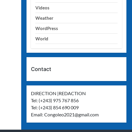
Videos
Weather
WordPress
World
Contact
DIRECTION |REDACTION
Tel: (+243) 975 767 856
Tel: (+243) 854 690 009
Email:
Congoleo2021@gmail.com