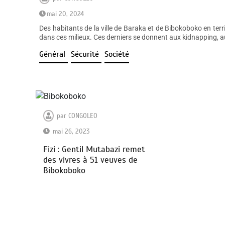
mai 20, 2024
Des habitants de la ville de Baraka et de Bibokoboko en terri
dans ces milieux. Ces derniers se donnent aux kidnapping, au
Général
Sécurité
Société
par
CONGOLEO
mai 26, 2023
Fizi : Gentil Mutabazi remet
des vivres à 51 veuves de
Bibokoboko