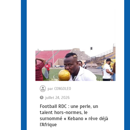
par
CONGOLEO
juillet 24, 2026
Football RDC : une perle, un
talent hors-normes, le
surnommé « Kebano » rêve déjà
l’Afrique