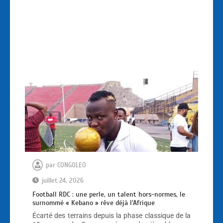
par
CONGOLEO
juillet 24, 2026
Football RDC : une perle, un talent hors-normes, le
surnommé « Kebano » rêve déjà l’Afrique
Écarté des terrains depuis la phase classique de la