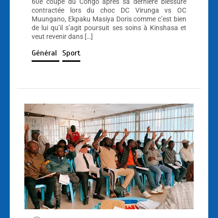
60e coupe du Congo après sa dernière blessure
contractée lors du choc DC Virunga vs OC
Muungano, Ekpaku Masiya Doris comme c’est bien
de lui qu’il s’agit poursuit ses soins à Kinshasa et
veut revenir dans […]
Général
Sport