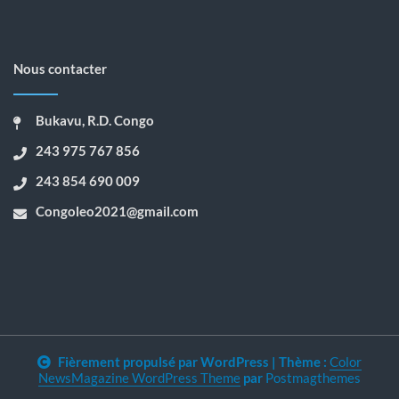
Nous contacter
Bukavu, R.D. Congo
243 975 767 856
243 854 690 009
Congoleo2021@gmail.com
Fièrement propulsé par WordPress
|
Thème :
Color
NewsMagazine WordPress Theme
par
Postmagthemes