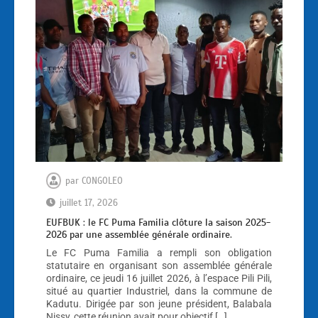
par
CONGOLEO
juillet 17, 2026
EUFBUK : le FC Puma Familia clôture la saison 2025-
2026 par une assemblée générale ordinaire.
Le FC Puma Familia a rempli son obligation
statutaire en organisant son assemblée générale
ordinaire, ce jeudi 16 juillet 2026, à l’espace Pili Pili,
situé au quartier Industriel, dans la commune de
Kadutu. Dirigée par son jeune président, Balabala
Nissy, cette réunion avait pour objectif […]