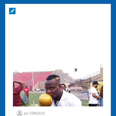
par
CONGOLEO