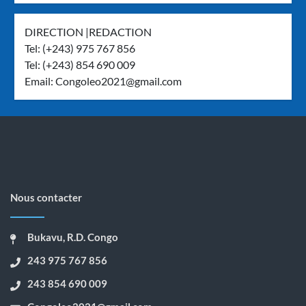
DIRECTION |REDACTION
Tel: (+243) 975 767 856
Tel: (+243) 854 690 009
Email:
Congoleo2021@gmail.com
Nous contacter
Bukavu, R.D. Congo
243 975 767 856
243 854 690 009