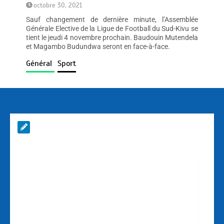
octobre 30, 2021
Sauf changement de dernière minute, l’Assemblée
Générale Elective de la Ligue de Football du Sud-Kivu se
tient le jeudi 4 novembre prochain. Baudouin Mutendela
et Magambo Budundwa seront en face-à-face.
Général
Sport