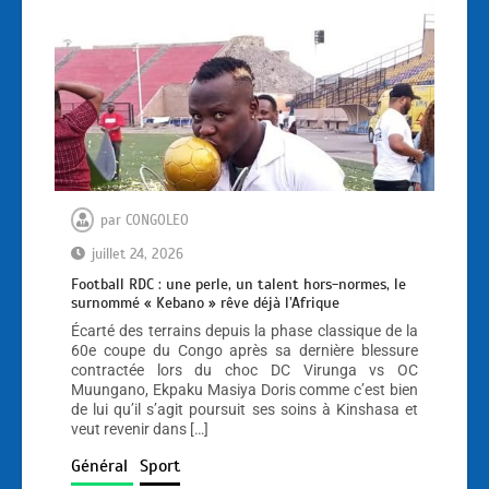
par
CONGOLEO
juillet 24, 2026
Football RDC : une perle, un talent hors-normes, le
surnommé « Kebano » rêve déjà l’Afrique
Écarté des terrains depuis la phase classique de la
60e coupe du Congo après sa dernière blessure
contractée lors du choc DC Virunga vs OC
Muungano, Ekpaku Masiya Doris comme c’est bien
de lui qu’il s’agit poursuit ses soins à Kinshasa et
veut revenir dans […]
Général
Sport