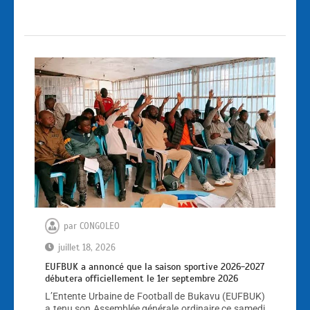
par
CONGOLEO
juillet 18, 2026
EUFBUK a annoncé que la saison sportive 2026-2027
débutera officiellement le 1er septembre 2026
L’Entente Urbaine de Football de Bukavu (EUFBUK)
a tenu son Assemblée générale ordinaire ce samedi