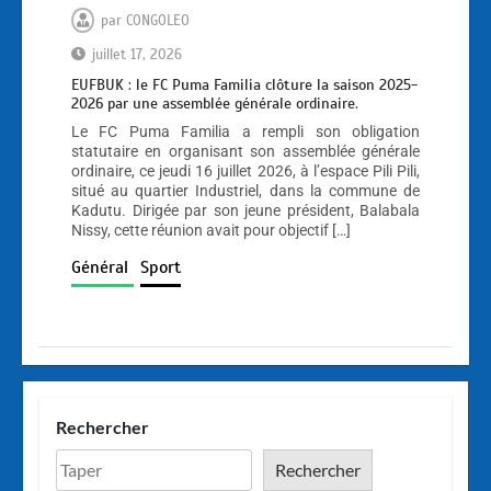
par
CONGOLEO
juillet 17, 2026
EUFBUK : le FC Puma Familia clôture la saison 2025-
2026 par une assemblée générale ordinaire.
Le FC Puma Familia a rempli son obligation
statutaire en organisant son assemblée générale
ordinaire, ce jeudi 16 juillet 2026, à l’espace Pili Pili,
situé au quartier Industriel, dans la commune de
Kadutu. Dirigée par son jeune président, Balabala
Nissy, cette réunion avait pour objectif […]
Général
Sport
Rechercher
Rechercher