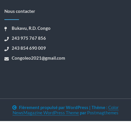
Nous contacter
Bukavu, R.D. Congo
243 975 767 856
243 854 690 009
Congoleo2021@gmail.com
Fièrement propulsé par WordPress
|
Thème :
Color
NewsMagazine WordPress Theme
par
Postmagthemes