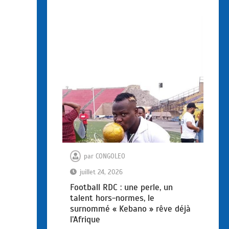
par
CONGOLEO
juillet 24, 2026
Football RDC : une perle, un
talent hors-normes, le
surnommé « Kebano » rêve déjà
l’Afrique