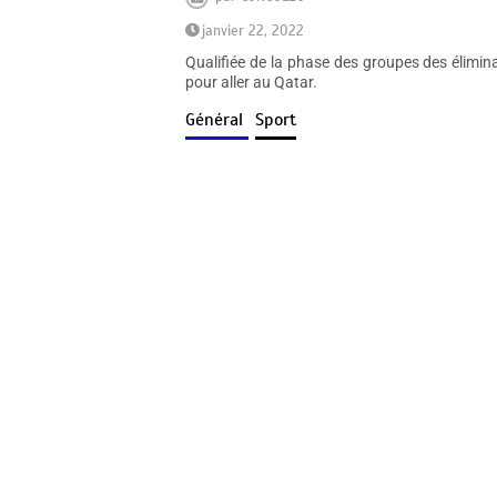
janvier 22, 2022
Qualifiée de la phase des groupes des élimi
pour aller au Qatar.
Général
Sport