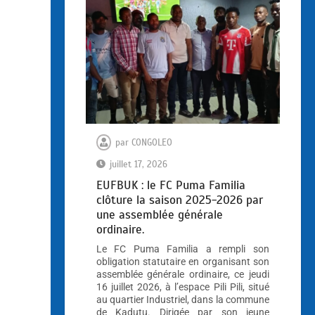
par
CONGOLEO
juillet 17, 2026
EUFBUK : le FC Puma Familia
clôture la saison 2025-2026 par
une assemblée générale
ordinaire.
Le FC Puma Familia a rempli son
obligation statutaire en organisant son
assemblée générale ordinaire, ce jeudi
16 juillet 2026, à l’espace Pili Pili, situé
au quartier Industriel, dans la commune
de Kadutu. Dirigée par son jeune