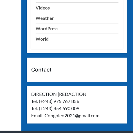
Videos
Weather
WordPress
World
Contact
DIRECTION |REDACTION
Tel: (+243) 975 767 856
Tel: (+243) 854 690 009
Email:
Congoleo2021@gmail.com