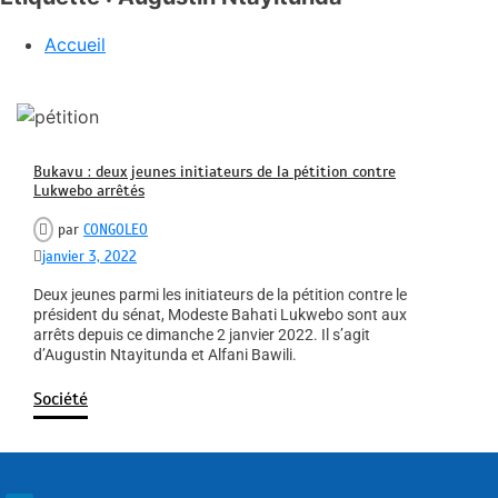
Accueil
Bukavu : deux jeunes initiateurs de la pétition contre
Lukwebo arrêtés
par
CONGOLEO
janvier 3, 2022
Deux jeunes parmi les initiateurs de la pétition contre le
président du sénat, Modeste Bahati Lukwebo sont aux
arrêts depuis ce dimanche 2 janvier 2022. Il s’agit
d’Augustin Ntayitunda et Alfani Bawili.
Société